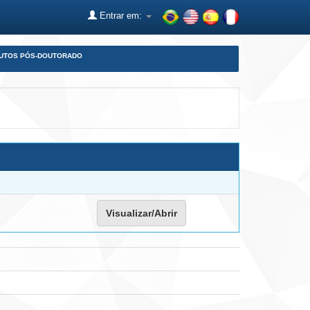
Entrar em:
DUTOS PÓS-DOUTORADO
Visualizar/Abrir