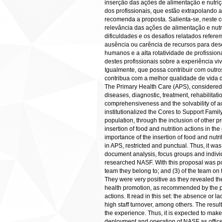
inserção das ações de alimentação e nutri
dos profissionais, que estão extrapolando
recomenda a proposta. Salienta-se, neste c
relevância das ações de alimentação e nutr
dificuldades e os desafios relatados refer
ausência ou carência de recursos para des
humanos e a alta rotatividade de profissio
destes profissionais sobre a experiência vi
Igualmente, que possa contribuir com out
contribua com a melhor qualidade de 
The Primary Health Care (APS), considered t
diseases, diagnostic, treatment, rehabilitati
comprehensiveness and the solvability of act
institutionalized the Cores to Support Famil
population, through the inclusion of other p
insertion of food and nutrition actions in the
importance of the insertion of food and nutri
in APS, restricted and punctual. Thus, it wa
document analysis, focus groups and individu
researched NASF. With this proposal was poss
team they belong to; and (3) of the team on 
They were very positive as they revealed th
health promotion, as recommended by the pr
actions. It read in this set: the absence or 
high staff turnover, among others. The resul
the experience. Thus, it is expected to make 
deployment and operation of NASF as officers 