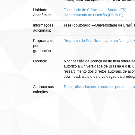
Unidade
Faculdade de Ciências da Saúde (FS)
Acadêmica:
Departamento de Nutrição (FS NUT)
Informações
Tese (doutorado)—Universidade de Brasíli
adicionais:
Programa de
Programa de Pós-Graduação em Nutrição
pós-
graduação:
Licença:
A concessão da licença deste item refere-s
autorizo a Universidade de Brasília e o IBI
ressarcimento dos direitos autorais, de aco
download, a título de divulgação da produção 
Aparece nas
Teses, dissertações e produtos pós-doutor
coleções: