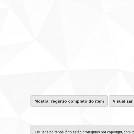
Mostrar registro completo do item
Visualizar
Os itens no repositório estão protegidos por copyright, com t