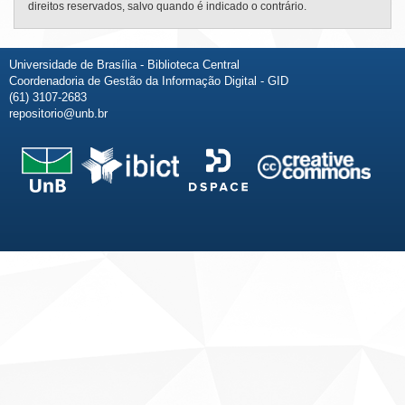
direitos reservados, salvo quando é indicado o contrário.
Universidade de Brasília - Biblioteca Central
Coordenadoria de Gestão da Informação Digital - GID
(61) 3107-2683
repositorio@unb.br
Fale conosco
Sobre