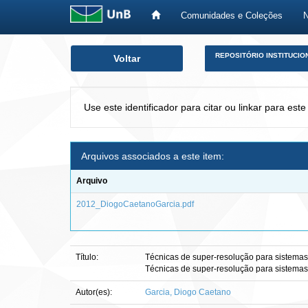
Comunidades e Coleções
Skip
REPOSITÓRIO INSTITUCIO
Voltar
navigation
Use este identificador para citar ou linkar para este
Arquivos associados a este item:
Arquivo
2012_DiogoCaetanoGarcia.pdf
Título:
Técnicas de super-resolução para sistemas 
Técnicas de super-resolução para sistemas 
Autor(es):
Garcia, Diogo Caetano