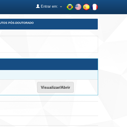
Entrar em:
DUTOS PÓS-DOUTORADO
Visualizar/Abrir