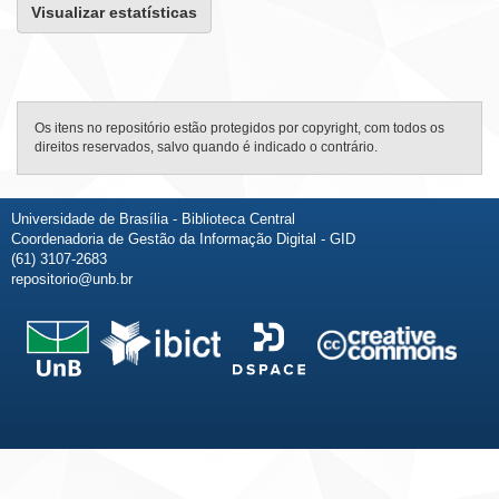
Visualizar estatísticas
Os itens no repositório estão protegidos por copyright, com todos os
direitos reservados, salvo quando é indicado o contrário.
Universidade de Brasília - Biblioteca Central
Coordenadoria de Gestão da Informação Digital - GID
(61) 3107-2683
repositorio@unb.br
Fale conosco