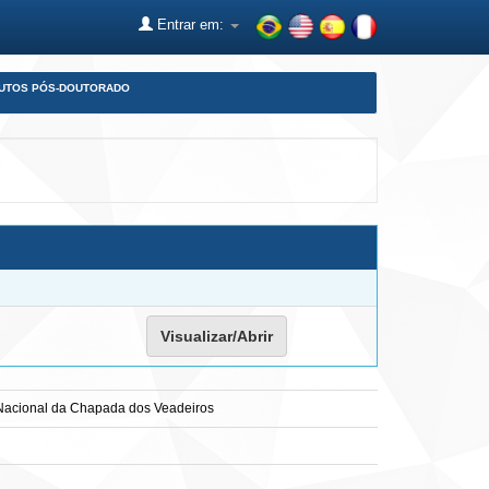
Entrar em:
DUTOS PÓS-DOUTORADO
Visualizar/Abrir
e Nacional da Chapada dos Veadeiros