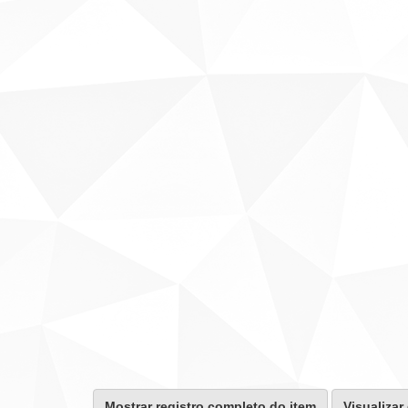
Mostrar registro completo do item
Visualizar