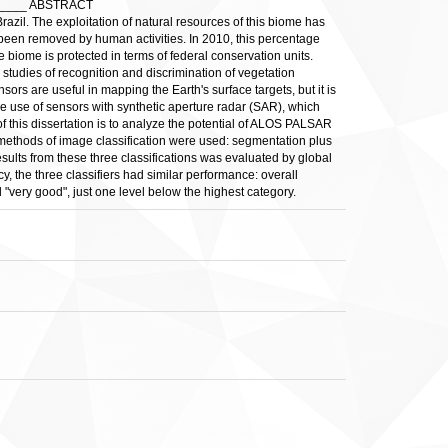
______ ABSTRACT
razil. The exploitation of natural resources of this biome has
been removed by human activities. In 2010, this percentage
 biome is protected in terms of federal conservation units.
 studies of recognition and discrimination of vegetation
s are useful in mapping the Earth's surface targets, but it is
he use of sensors with synthetic aperture radar (SAR), which
of this dissertation is to analyze the potential of ALOS PALSAR
 methods of image classification were used: segmentation plus
ts from these three classifications was evaluated by global
 the three classifiers had similar performance: overall
"very good", just one level below the highest category.