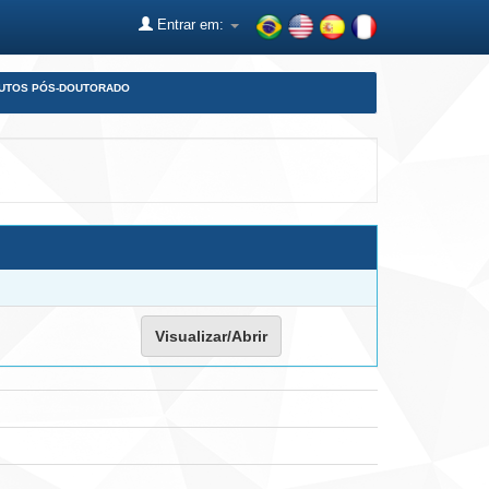
Entrar em:
DUTOS PÓS-DOUTORADO
Visualizar/Abrir