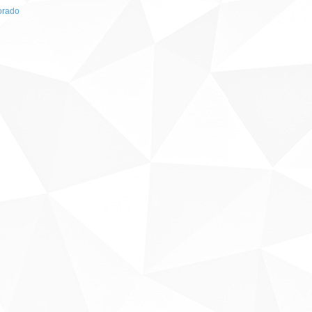
orado