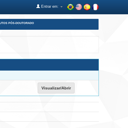
Entrar em:
DUTOS PÓS-DOUTORADO
Visualizar/Abrir