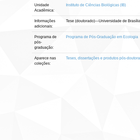
Unidade
Instituto de Ciências Biológicas (IB)
Acadêmica:
Informações
Tese (doutorado)—Universidade de Brasília
adicionais:
Programa de
Programa de Pós-Graduação em Ecologia
pós-
graduação:
Aparece nas
Teses, dissertações e produtos pós-doutor
coleções: