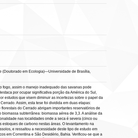
se (Doutorado em Ecologia)—Universidade de Brasília,
 o fogo, assim o manejo inadequado das savanas pode
estaca por ocupar significativa porção da América do Sul,
or estudos que visem diminuir as incertezas sobre o papel da
Cerrado. Assim, esta tese foi dividida em duas etapas:
florestais do Cerrado abrigam importantes reservatórios de
 biomassa subterrânea: biomassa aérea de 3,3. A análise da
onalidade nas localidades onde a seca é severa (cinco ou
os estoques de carbono nestas áreas. O levantamento na
ssolos, e ressaltou a necessidade deste tipo de estudo em
os em Correntina e São Desidério, Bahia. Verificou-se que a