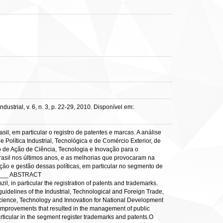
strial, v. 6, n. 3, p. 22-29, 2010. Disponível em:
sil, em particular o registro de patentes e marcas. A análise
e Política Industrial, Tecnológica e de Comércio Exterior, de
o de Ação de Ciência, Tecnologia e Inovação para o
asil nos últimos anos, e as melhorias que provocaram na
ação e gestão dessas políticas, em particular no segmento de
____ ABSTRACT
l, in particular the registration of patents and trademarks.
 guidelines of the Industrial, Technological and Foreign Trade,
 Science, Technology and Innovation for National Development
e improvements that resulted in the management of public
particular in the segment register trademarks and patents.O