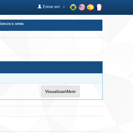
Entrar em:
ÓDICOS E AFINS
Visualizar/Abrir