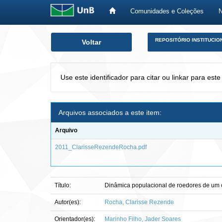
Comunidades e Coleções
Skip
REPOSITÓRIO INSTITUCIO
Voltar
navigation
Use este identificador para citar ou linkar para este
Arquivos associados a este item:
Arquivo
2011_ClarisseRezendeRocha.pdf
Título:
Dinâmica populacional de roedores de um c
Autor(es):
Rocha, Clarisse Rezende
Orientador(es):
Marinho Filho, Jader Soares