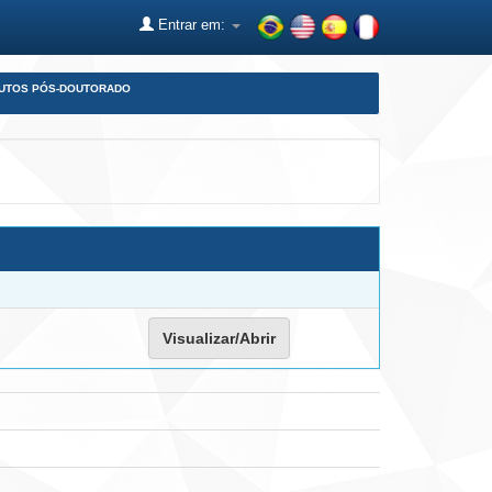
Entrar em:
DUTOS PÓS-DOUTORADO
Visualizar/Abrir