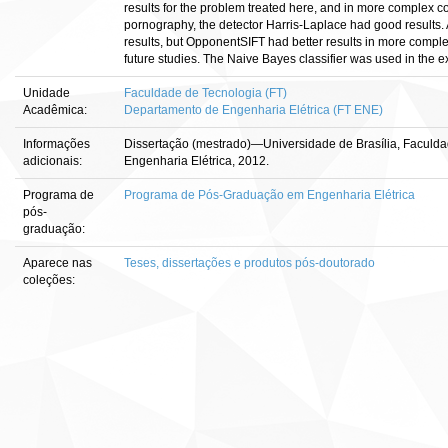
results for the problem treated here, and in more complex c
pornography, the detector Harris-Laplace had good results
results, but OpponentSIFT had better results in more comp
future studies. The Naive Bayes classifier was used in the e
Unidade
Faculdade de Tecnologia (FT)
Acadêmica:
Departamento de Engenharia Elétrica (FT ENE)
Informações
Dissertação (mestrado)—Universidade de Brasília, Faculd
adicionais:
Engenharia Elétrica, 2012.
Programa de
Programa de Pós-Graduação em Engenharia Elétrica
pós-
graduação:
Aparece nas
Teses, dissertações e produtos pós-doutorado
coleções: