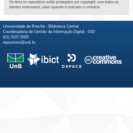
Os itens no repositório estão protegidos por copyright, com todos os
direitos reservados, salvo quando é indicado o contrário.
Universidade de Brasília - Biblioteca Central
Coordenadoria de Gestão da Informação Digital - GID
(61) 3107-2683
repositorio@unb.br
Fale conosco
Sobre