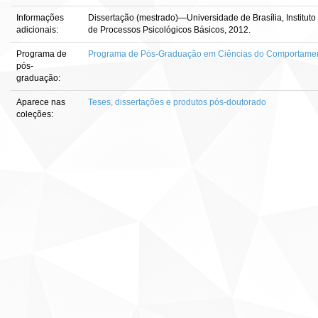
Informações
Dissertação (mestrado)—Universidade de Brasília, Institu
adicionais:
de Processos Psicológicos Básicos, 2012.
Programa de
Programa de Pós-Graduação em Ciências do Comportame
pós-
graduação:
Aparece nas
Teses, dissertações e produtos pós-doutorado
coleções: