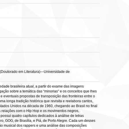
ese (Doutorado em Literatura)—Universidade de
edade brasileira atual, a partir do exame das imagens
gação sobre a temática das “minorias” e os conceitos que lhes
 eventuais propostas de transposição das fronteiras entre o
uma longa tradição histórica que revisita e reelabora cantos,
stados Unidos na década de 1960, chegando ao Brasil no final
uas relações com o Hip Hop e os movimentos negros,
possui quatro capítulos dedicados à análise de letras
ro, GOG, de Brasília, e Piá, de Porto Alegre. Cada um desses
dução musical dos rappers e uma análise das composições