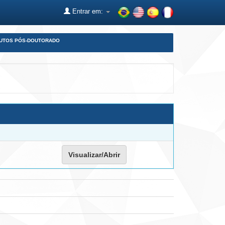
Entrar em:
DUTOS PÓS-DOUTORADO
Visualizar/Abrir