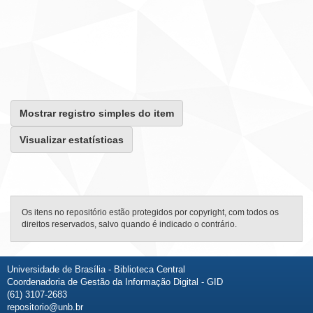
Mostrar registro simples do item
Visualizar estatísticas
Os itens no repositório estão protegidos por copyright, com todos os
direitos reservados, salvo quando é indicado o contrário.
Universidade de Brasília - Biblioteca Central
Coordenadoria de Gestão da Informação Digital - GID
(61) 3107-2683
repositorio@unb.br