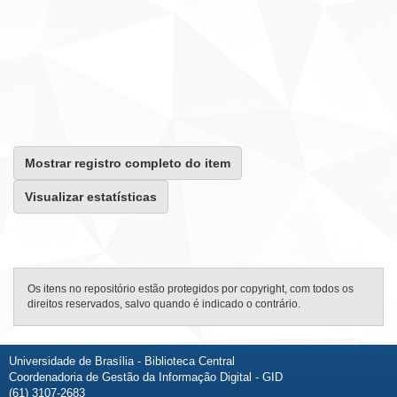
Mostrar registro completo do item
Visualizar estatísticas
Os itens no repositório estão protegidos por copyright, com todos os
direitos reservados, salvo quando é indicado o contrário.
Universidade de Brasília - Biblioteca Central
Coordenadoria de Gestão da Informação Digital - GID
(61) 3107-2683