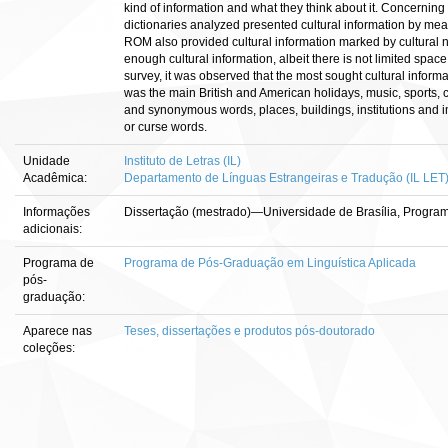
kind of information and what they think about it. Concerning 
dictionaries analyzed presented cultural information by mean
ROM also provided cultural information marked by cultural n
enough cultural information, albeit there is not limited space 
survey, it was observed that the most sought cultural informat
was the main British and American holidays, music, sports,
and synonymous words, places, buildings, institutions and 
or curse words.
Unidade
Instituto de Letras (IL)
Acadêmica:
Departamento de Línguas Estrangeiras e Tradução (IL LET
Informações
Dissertação (mestrado)—Universidade de Brasília, Program
adicionais:
Programa de
Programa de Pós-Graduação em Linguística Aplicada
pós-
graduação:
Aparece nas
Teses, dissertações e produtos pós-doutorado
coleções: