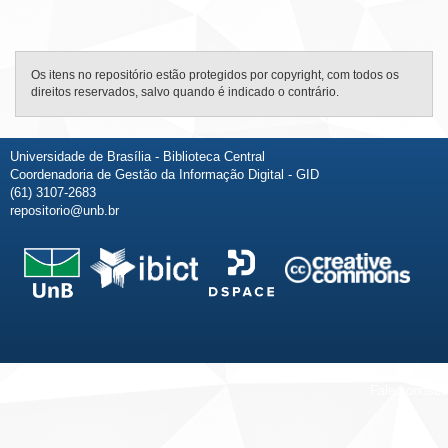
Os itens no repositório estão protegidos por copyright, com todos os
direitos reservados, salvo quando é indicado o contrário.
Universidade de Brasília - Biblioteca Central
Coordenadoria de Gestão da Informação Digital - GID
(61) 3107-2683
repositorio@unb.br
Fale conosco
Sobre