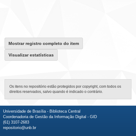
Mostrar registro completo do item
Visualizar estatísticas
Os itens no repositório estão protegidos por copyright, com todos os
direitos reservados, salvo quando é indicado o contrário.
Universidade de Brasília - Biblioteca Central
Coordenadoria de Gestão da Informação Digital - GID
(61) 3107-2683
repositorio@unb.br