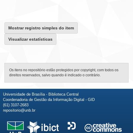
Mostrar registro simples do item
Visualizar estatísticas
Os itens no repositório estão protegidos por copyright, com todos os
direitos reservados, salvo quando é indicado o contrário.
Universidade de Brasília - Biblioteca Central
Coordenadoria de Gestão da Informação Digital - GID
(61) 3107-2683
repositorio@unb.br