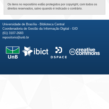
Os itens no repositório estão protegidos por copyright, com todos os
direitos reservados, salvo quando é indicado o contrário.
Universidade de Brasília - Biblioteca Central
Coordenadoria de Gestão da Informação Digital - GID
(61) 3107-2683
repositorio@unb.br
Fale conosco
Sobre