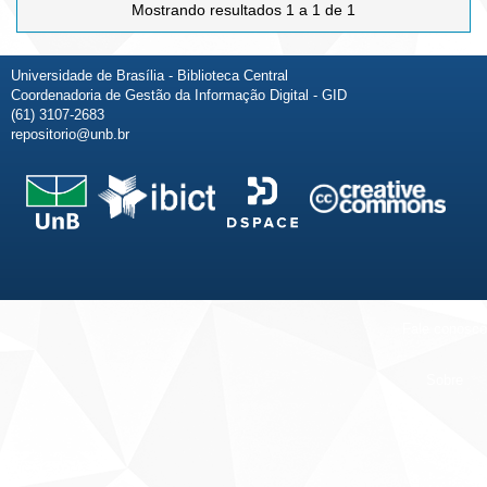
Mostrando resultados 1 a 1 de 1
Universidade de Brasília - Biblioteca Central
Coordenadoria de Gestão da Informação Digital - GID
(61) 3107-2683
repositorio@unb.br
Fale conosco
Sobre