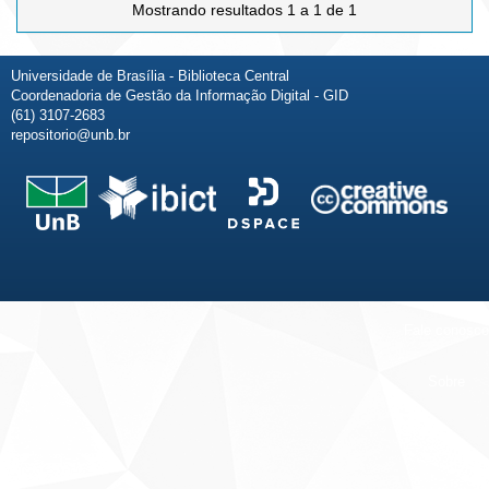
Mostrando resultados 1 a 1 de 1
Universidade de Brasília - Biblioteca Central
Coordenadoria de Gestão da Informação Digital - GID
(61) 3107-2683
repositorio@unb.br
Fale conosco
Sobre