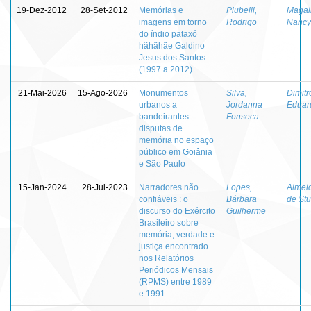
19-Dez-2012
28-Set-2012
Memórias e
Piubelli,
Magal
imagens em torno
Rodrigo
Nancy
do índio pataxó
hãhãhãe Galdino
Jesus dos Santos
(1997 a 2012)
21-Mai-2026
15-Ago-2026
Monumentos
Silva,
Dimitr
urbanos a
Jordanna
Eduar
bandeirantes :
Fonseca
disputas de
memória no espaço
público em Goiânia
e São Paulo
15-Jan-2024
28-Jul-2023
Narradores não
Lopes,
Almei
confiáveis : o
Bárbara
de Stu
discurso do Exército
Guilherme
Brasileiro sobre
memória, verdade e
justiça encontrado
nos Relatórios
Periódicos Mensais
(RPMS) entre 1989
e 1991