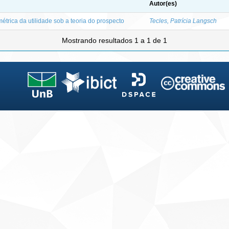
Autor(es)
trica da utilidade sob a teoria do prospecto
Tecles, Patrícia Langsch
Mostrando resultados 1 a 1 de 1