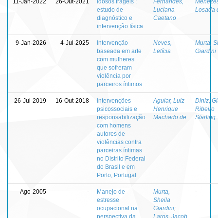
11-Jan-2022
26-Out-2021
Idosos frágeis :
Fernandes,
Menezes
estudo de
Luciana
Losada 
diagnóstico e
Caetano
intervenção física
9-Jan-2026
4-Jul-2025
Intervenção
Neves,
Murta, S
baseada em arte
Letícia
Giardini
com mulheres
que sofreram
violência por
parceiros íntimos
26-Jul-2019
16-Out-2018
Intervenções
Aguiar, Luiz
Diniz, G
psicossociais e
Henrique
Ribeiro
responsabilização
Machado de
Starling
com homens
autores de
violências contra
parceiras íntimas
no Distrito Federal
do Brasil e em
Porto, Portugal
Ago-2005
-
Manejo de
Murta,
-
estresse
Sheila
ocupacional na
Giardini
;
perspectiva da
Laros, Jacob