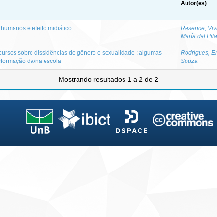
Autor(es)
 humanos e efeito midiático
Resende, Viv
María del Pil
cursos sobre dissidências de gênero e sexualidade : algumas
Rodrigues, 
nsformação da/na escola
Souza
Mostrando resultados 1 a 2 de 2