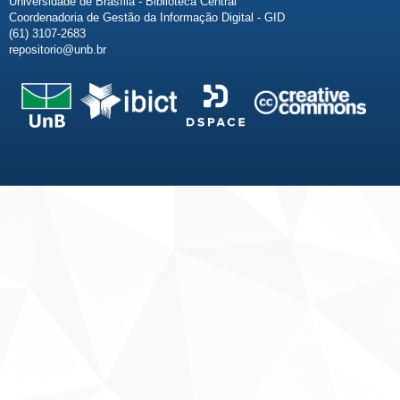
Universidade de Brasília - Biblioteca Central
Coordenadoria de Gestão da Informação Digital - GID
(61) 3107-2683
repositorio@unb.br
Fale conosco
Sobre