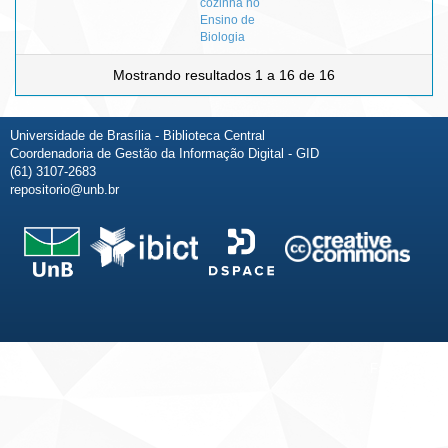
cozinha no
Ensino de
Biologia
Mostrando resultados 1 a 16 de 16
Universidade de Brasília - Biblioteca Central
Coordenadoria de Gestão da Informação Digital - GID
(61) 3107-2683
repositorio@unb.br
Fale conosco
Sobre