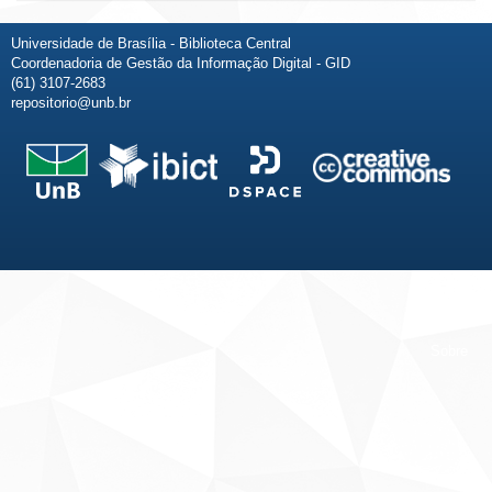
Universidade de Brasília - Biblioteca Central
Coordenadoria de Gestão da Informação Digital - GID
(61) 3107-2683
repositorio@unb.br
Fale conosco
Sobre