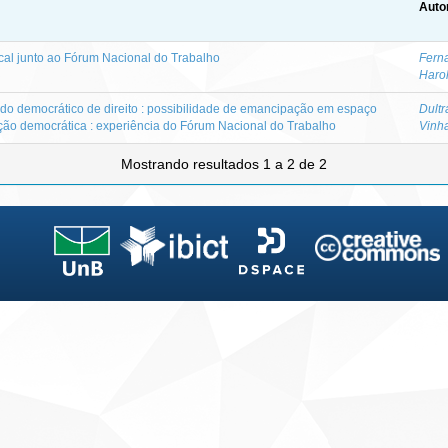
Auto
cal junto ao Fórum Nacional do Trabalho
Ferna
Harol
do democrático de direito : possibilidade de emancipação em espaço
Dultr
pação democrática : experiência do Fórum Nacional do Trabalho
Vinh
Mostrando resultados 1 a 2 de 2