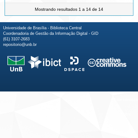
Mostrando resultados 1 a 14 de 14
Universidade de Brasília - Biblioteca Central
Coordenadoria de Gestão da Informação Digital - GID
(61) 3107-2683
repositorio@unb.br
Fale conosco
Sobre