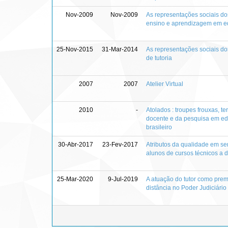
Nov-2009
Nov-2009
As representações sociais do
ensino e aprendizagem em e
25-Nov-2015
31-Mar-2014
As representações sociais do
de tutoria
2007
2007
Atelier Virtual
2010
-
Atolados : troupes frouxas, te
docente e da pesquisa em edu
brasileiro
30-Abr-2017
23-Fev-2017
Atributos da qualidade em se
alunos de cursos técnicos a d
25-Mar-2020
9-Jul-2019
A atuação do tutor como pre
distância no Poder Judiciário