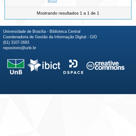
Brasil
Mostrando resultados 1 a 1 de 1
Universidade de Brasília - Biblioteca Central
Coordenadoria de Gestão da Informação Digital - GID
(61) 3107-2683
repositorio@unb.br
Fale conosco
Sobre