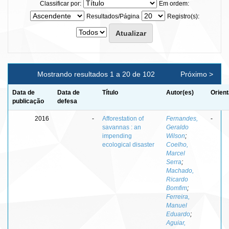
Classificar por:
Em ordem:
Resultados/Página
Registro(s):
Mostrando resultados 1 a 20 de 102
Próximo >
Data de
Data de
Título
Autor(es)
Orient
publicação
defesa
2016
-
Afforestation of
Fernandes,
-
savannas : an
Geraldo
impending
Wilson
;
ecological disaster
Coelho,
Marcel
Serra
;
Machado,
Ricardo
Bomfim
;
Ferreira,
Manuel
Eduardo
;
Aguiar,