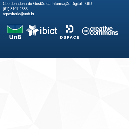
Coordenadoria de Gestão da Informação Digital - GID
(61) 3107-2683
repositorio@unb.br
Fale conosco
Sobre