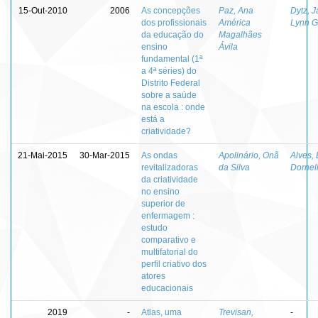
15-Out-2010
2006
As concepções
Paz, Ana
Dytz, 
dos profissionais
América
Lynn G
da educação do
Magalhães
ensino
Ávila
fundamental (1ª
a 4ª séries) do
Distrito Federal
sobre a saúde
na escola : onde
está a
criatividade?
21-Mai-2015
30-Mar-2015
As ondas
Apolinário, Onã
Alves, 
revitalizadoras
da Silva
Dornel
da criatividade
no ensino
superior de
enfermagem :
estudo
comparativo e
multifatorial do
perfil criativo dos
atores
educacionais
2019
-
Atlas, uma
Trevisan,
-