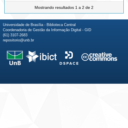
Mostrando resultados 1 a 2 de 2
Universidade de Brasília - Biblioteca Central
Coordenadoria de Gestão da Informação Digital - GID
(61) 3107-2683
repositorio@unb.br
Fale conosco
Sobre