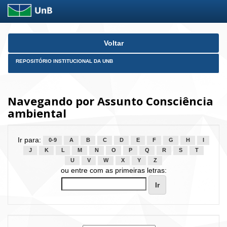
Skip
Voltar
navigation
REPOSITÓRIO INSTITUCIONAL DA UNB
Navegando por Assunto Consciência
ambiental
Ir para:
0-9
A
B
C
D
E
F
G
H
I
J
K
L
M
N
O
P
Q
R
S
T
U
V
W
X
Y
Z
ou entre com as primeiras letras: