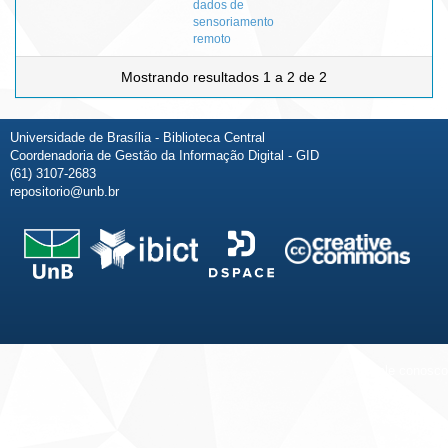
dados de
sensoriamento
remoto
Mostrando resultados 1 a 2 de 2
Universidade de Brasília - Biblioteca Central
Coordenadoria de Gestão da Informação Digital - GID
(61) 3107-2683
repositorio@unb.br
Fale conosco
Sobre