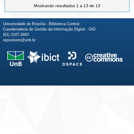
Mostrando resultados 1 a 13 de 13
Universidade de Brasília - Biblioteca Central
Coordenadoria de Gestão da Informação Digital - GID
(61) 3107-2683
repositorio@unb.br
Fale conosco
Sobre