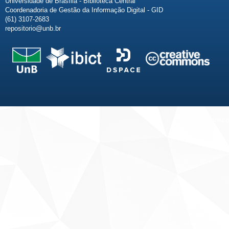
Universidade de Brasília - Biblioteca Central
Coordenadoria de Gestão da Informação Digital - GID
(61) 3107-2683
repositorio@unb.br
Fale conosco
Sobre