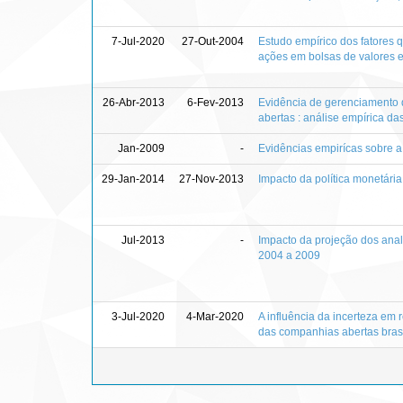
7-Jul-2020
27-Out-2004
Estudo empírico dos fatores q
ações em bolsas de valores e
26-Abr-2013
6-Fev-2013
Evidência de gerenciamento 
abertas : análise empírica d
Jan-2009
-
Evidências empirícas sobre a
29-Jan-2014
27-Nov-2013
Impacto da política monetári
Jul-2013
-
Impacto da projeção dos anal
2004 a 2009
3-Jul-2020
4-Mar-2020
A influência da incerteza em 
das companhias abertas brasi