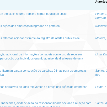
Autor(es
 on the stock returns from the higher education sector
Pinheiro,
Serrano,
s ações das empresas integradas de petróleo
Nascimen
retornos acionários frente ao registro de ofertas públicas de
Moreira,
ação adicional de informações contábeis com o uso de recursos
Lima, Di
a percepção dos indivíduos quanto ao nível de disclosure de uma
-litterman para a construção de carteiras ótimas para as empresas
Santos, 
ica
dos
xtos narrativos de fatos relevantes no preço das ações de empresas
Felipe, E
s financeiras, evidenciação da responsabilidade social e a relação com
Souza, A