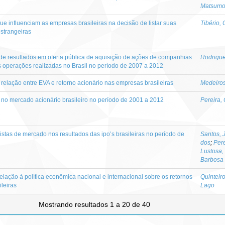
Matsumot
ue influenciam as empresas brasileiras na decisão de listar suas
Tibério,
strangeiras
de resultados em oferta pública de aquisição de ações de companhias
Rodrigue
as operações realizadas no Brasil no período de 2007 a 2012
 relação entre EVA e retorno acionário nas empresas brasileiras
Medeiros
a no mercado acionário brasileiro no período de 2001 a 2012
Pereira,
istas de mercado nos resultados das ipo’s brasileiras no período de
Santos, 
dos
;
Pere
Lustosa,
Barbosa
relação à política econômica nacional e internacional sobre os retornos
Quinteir
leiras
Lago
Mostrando resultados 1 a 20 de 40