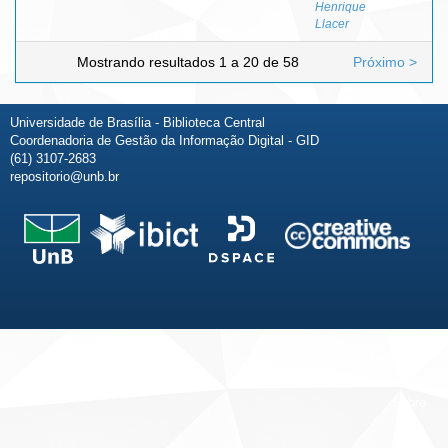
Henrique
Llacer
Mostrando resultados 1 a 20 de 58
Próximo >
Universidade de Brasília - Biblioteca Central
Coordenadoria de Gestão da Informação Digital - GID
(61) 3107-2683
repositorio@unb.br
Fale conosco
Sobre