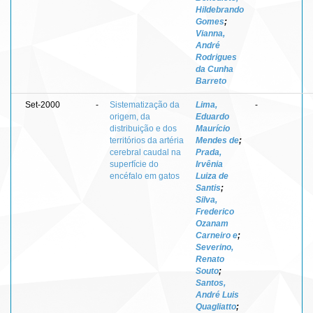
Hildebrando
Gomes
;
Vianna,
André
Rodrigues
da Cunha
Barreto
Set-2000
-
Sistematização da
Lima,
-
origem, da
Eduardo
distribuição e dos
Maurício
territórios da artéria
Mendes de
;
cerebral caudal na
Prada,
superfície do
Irvênia
encéfalo em gatos
Luiza de
Santis
;
Silva,
Frederico
Ozanam
Carneiro e
;
Severino,
Renato
Souto
;
Santos,
André Luis
Quagliatto
;