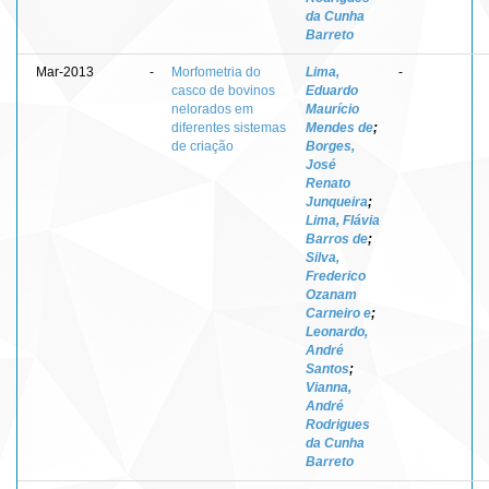
da Cunha
Barreto
Mar-2013
-
Morfometria do
Lima,
-
casco de bovinos
Eduardo
nelorados em
Maurício
diferentes sistemas
Mendes de
;
de criação
Borges,
José
Renato
Junqueira
;
Lima, Flávia
Barros de
;
Silva,
Frederico
Ozanam
Carneiro e
;
Leonardo,
André
Santos
;
Vianna,
André
Rodrigues
da Cunha
Barreto