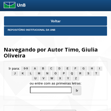
Skip
Voltar
navigation
REPOSITÓRIO INSTITUCIONAL DA UNB
Navegando por Autor Timo, Giulia
Oliveira
Ir para:
0-9
A
B
C
D
E
F
G
H
I
J
K
L
M
N
O
P
Q
R
S
T
U
V
W
X
Y
Z
ou entre com as primeiras letras: