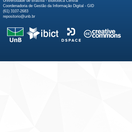
Universidade de Brasília - Biblioteca Central
Coordenadoria de Gestão da Informação Digital - GID
(61) 3107-2683
repositorio@unb.br
Fale conosco
Sobre