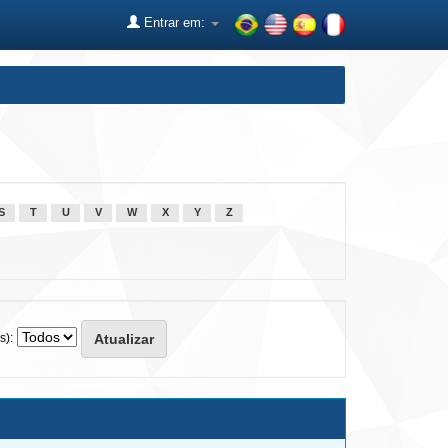
Entrar em:
S
T
U
V
W
X
Y
Z
s):