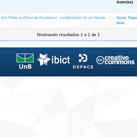
Autor(es)
dos Paiter ej (Suruí de Rondônia) : contribuições de um falante
Surui, Tiago
Iteor
Mostrando resultados 1 a 1 de 1