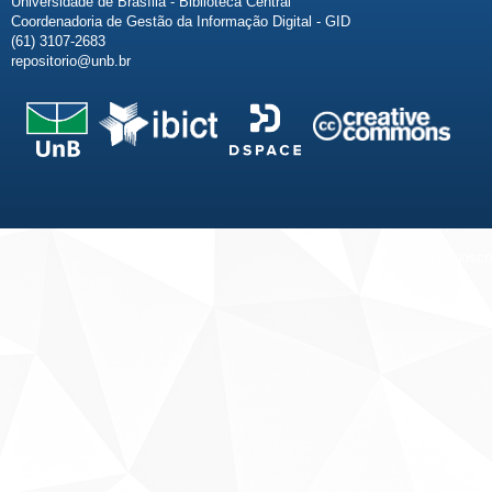
Universidade de Brasília - Biblioteca Central
Coordenadoria de Gestão da Informação Digital - GID
(61) 3107-2683
repositorio@unb.br
Fale conosco
Sobre