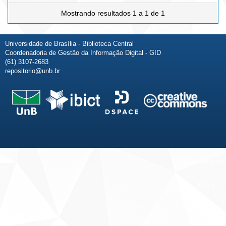
Mostrando resultados 1 a 1 de 1
Universidade de Brasília - Biblioteca Central
Coordenadoria de Gestão da Informação Digital - GID
(61) 3107-2683
repositorio@unb.br
Fale conosco
Sobre