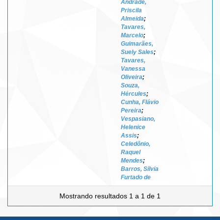
Andrade,
Priscila
Almeida
;
Tavares,
Marcelo
;
Guimarães,
Suely Sales
;
Tavares,
Vanessa
Oliveira
;
Souza,
Hércules
;
Cunha, Flávio
Pereira
;
Vespasiano,
Helenice
Assis
;
Celedônio,
Raquel
Mendes
;
Barros, Sílvia
Furtado de
Mostrando resultados 1 a 1 de 1