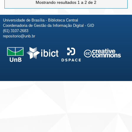
Mostrando resultados 1 a 2 de 2
Universidade de Brasília - Biblioteca Central
Coordenadoria de Gestão da Informação Digital - GID
(61) 3107-2683
repositorio@unb.br
Fale conosco
Sobre