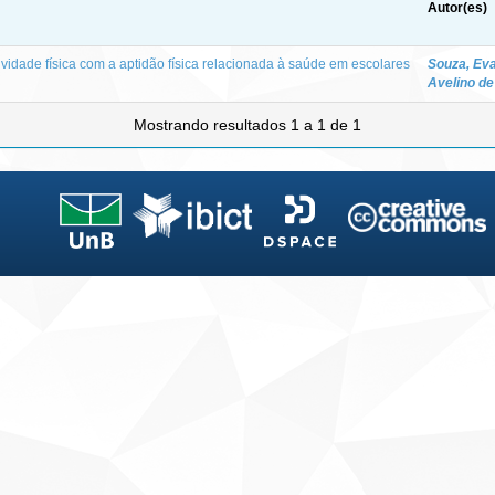
Autor(es)
ividade física com a aptidão física relacionada à saúde em escolares
Souza, Ev
Avelino de
Mostrando resultados 1 a 1 de 1